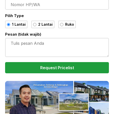
Pilih Type
1 Lantai
2 Lantai
Ruko
Pesan (tidak wajib)