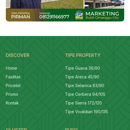
DISCOVER
TIPE PROPERTY
Home
Tipe Guava 36/90
Fasilitas
Tipe Areca 45/90
Pricelist
Tipe Selanica 83/90
Promo
Tipe Cerbera 94/105
Kontak
Tipe Sierra 172/120
Tipe Vivaldian 190/135
CLUSTER
RUKO