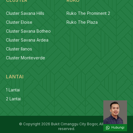
Cluster Savana Hills
Ruko The Prominent 2
Cluster Eloise
Ruko The Plaza
Cluster Savana Botheo
Cluster Savana Ardea
Cluster llanos
Cluster Monteverde
LANTAI
1 Lantai
2 Lantai
© Copyright 2026 Bukit Cimanggu City Bogor, All rights
Hubungi
reserved.