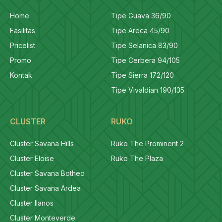
Home
Tipe Guava 36/90
Fasilitas
Tipe Areca 45/90
Pricelist
Tipe Selanica 83/90
Promo
Tipe Cerbera 94/105
Kontak
Tipe Sierra 172/120
Tipe Vivaldian 190/135
CLUSTER
RUKO
Cluster Savana Hills
Ruko The Prominent 2
Cluster Eloise
Ruko The Plaza
Cluster Savana Botheo
Cluster Savana Ardea
Cluster llanos
Cluster Monteverde