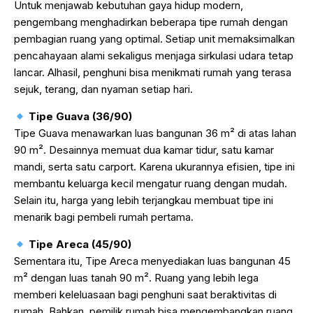
Untuk menjawab kebutuhan gaya hidup modern,
pengembang menghadirkan beberapa tipe rumah dengan
pembagian ruang yang optimal. Setiap unit memaksimalkan
pencahayaan alami sekaligus menjaga sirkulasi udara tetap
lancar. Alhasil, penghuni bisa menikmati rumah yang terasa
sejuk, terang, dan nyaman setiap hari.
Tipe Guava (36/90)
Tipe Guava menawarkan luas bangunan 36 m² di atas lahan
90 m². Desainnya memuat dua kamar tidur, satu kamar
mandi, serta satu carport. Karena ukurannya efisien, tipe ini
membantu keluarga kecil mengatur ruang dengan mudah.
Selain itu, harga yang lebih terjangkau membuat tipe ini
menarik bagi pembeli rumah pertama.
Tipe Areca (45/90)
Sementara itu, Tipe Areca menyediakan luas bangunan 45
m² dengan luas tanah 90 m². Ruang yang lebih lega
memberi keleluasaan bagi penghuni saat beraktivitas di
rumah. Bahkan, pemilik rumah bisa mengembangkan ruang